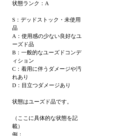
状態ランク：A
S：デッドストック・未使用
品
A：使用感の少ない良好なユ
ーズド品
B：一般的なユーズドコンデ
ィション
C：着用に伴うダメージや汚
れあり
D：目立つダメージあり
状態はユーズド品です。
（ここに具体的な状態を記
載）
例：