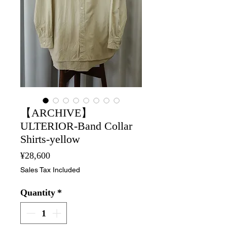
【ARCHIVE】
ULTERIOR-Band Collar
Shirts-yellow
Price
¥28,600
Sales Tax Included
Quantity
*