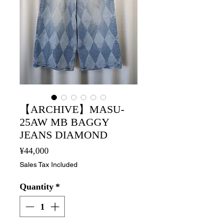
【ARCHIVE】MASU-
25AW MB BAGGY
JEANS DIAMOND
Price
¥44,000
Sales Tax Included
Quantity
*