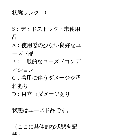
状態ランク：C
S：デッドストック・未使用
品
A：使用感の少ない良好なユ
ーズド品
B：一般的なユーズドコンデ
ィション
C：着用に伴うダメージや汚
れあり
D：目立つダメージあり
状態はユーズド品です。
（ここに具体的な状態を記
載）