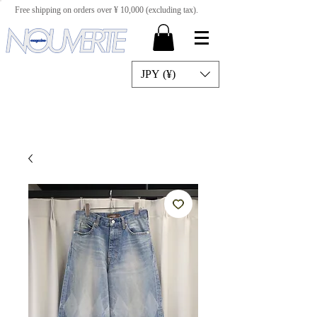
Free shipping on orders over ¥ 10,000 (excluding tax).
JPY (¥)