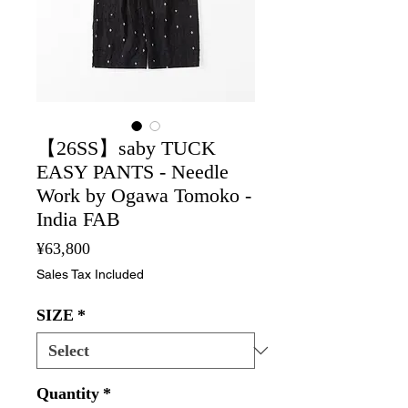
【26SS】saby TUCK
EASY PANTS - Needle
Work by Ogawa Tomoko -
India FAB
Price
¥63,800
Sales Tax Included
SIZE
*
Quantity
*