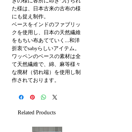
ぎの様に各所に叩きつけられ
た様は、日本古来の古布の様
にも捉え制作。
ベースをインドのファブリッ
クを使用し、日本の天然繊維
をもちい布あてていく...和洋
折衷でsabyらしいアイテム。
ワッペンのベースの素材は全
て天然繊維で、綿、麻等様々
な廃材（切れ端）を使用し制
作されております。
Related Products