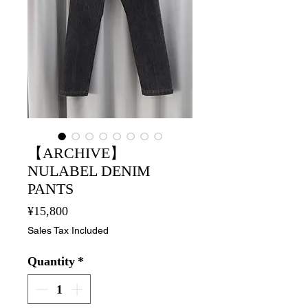
【ARCHIVE】
NULABEL DENIM
PANTS
Price
¥15,800
Sales Tax Included
Quantity
*