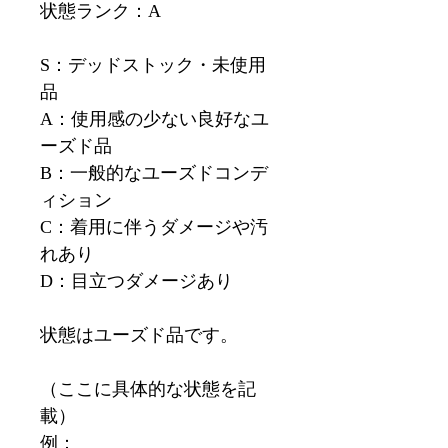
状態ランク：A
S：デッドストック・未使用
品
A：使用感の少ない良好なユ
ーズド品
B：一般的なユーズドコンデ
ィション
C：着用に伴うダメージや汚
れあり
D：目立つダメージあり
状態はユーズド品です。
（ここに具体的な状態を記
載）
例：