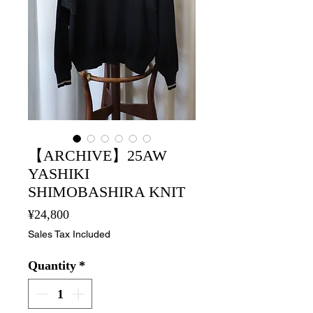
【ARCHIVE】25AW
YASHIKI
SHIMOBASHIRA KNIT
Price
¥24,800
Sales Tax Included
Quantity
*