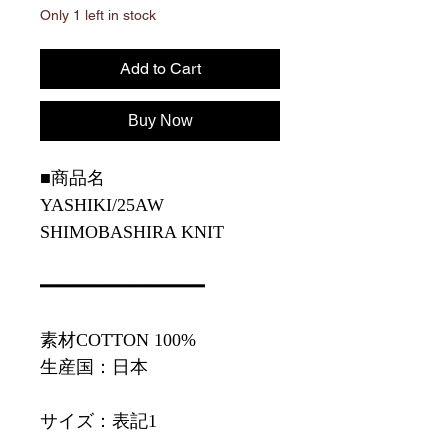
Only 1 left in stock
Add to Cart
Buy Now
■商品名
YASHIKI/25AW
SHIMOBASHIRA KNIT
━━━━━━━━━━━━━━━
素材COTTON 100%
生産国：日本
サイズ：表記1