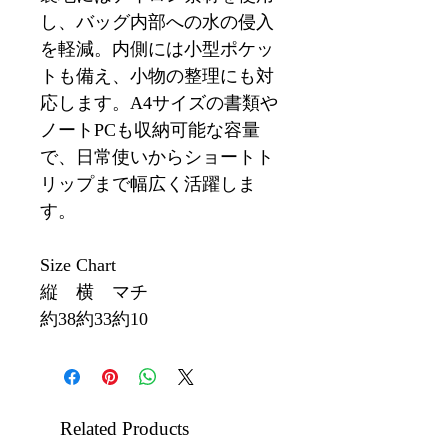
し、バッグ内部への水の侵入
を軽減。内側には小型ポケッ
トも備え、小物の整理にも対
応します。A4サイズの書類や
ノートPCも収納可能な容量
で、日常使いからショートト
リップまで幅広く活躍しま
す。
Size Chart
縦
横
マチ
約38
約33
約10
Related Products