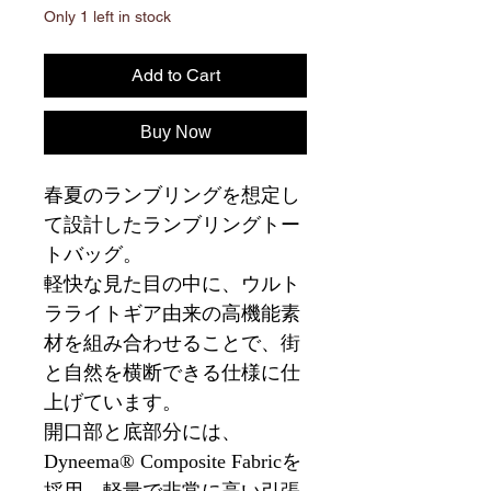
Only 1 left in stock
Add to Cart
Buy Now
春夏のランブリングを想定し
て設計したランブリングトー
トバッグ。
軽快な見た目の中に、ウルト
ラライトギア由来の高機能素
材を組み合わせることで、街
と自然を横断できる仕様に仕
上げています。
開口部と底部分には、
Dyneema® Composite Fabricを