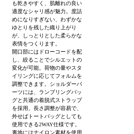
も乾きやすく、肌離れの良い
適度なシャリ感が魅力。度詰
めになりすぎない、わずかな
ゆとりを残した織り上がり
が、しっとりとした柔らかな
表情をつくります。
開口部にはドローコードを配
し、絞ることでシルエットの
変化が可能。荷物の量やスタ
イリングに応じてフォルムを
調整できます。ショルダーパ
ーツには、ランブリングバッ
グと共通の着脱式ストラップ
を採用。長さ調整が容易で、
外せばトートバッグとしても
使用できる2WAY仕様です。
裏地にはナイロン素材を使用