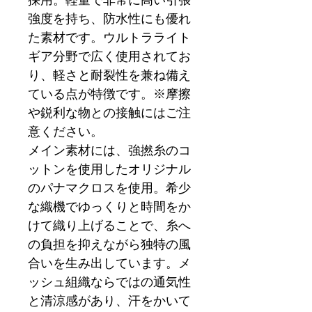
採用。軽量で非常に高い引張
強度を持ち、防水性にも優れ
た素材です。ウルトラライト
ギア分野で広く使用されてお
り、軽さと耐裂性を兼ね備え
ている点が特徴です。※摩擦
や鋭利な物との接触にはご注
意ください。
メイン素材には、強撚糸のコ
ットンを使用したオリジナル
のパナマクロスを使用。希少
な織機でゆっくりと時間をか
けて織り上げることで、糸へ
の負担を抑えながら独特の風
合いを生み出しています。メ
ッシュ組織ならではの通気性
と清涼感があり、汗をかいて