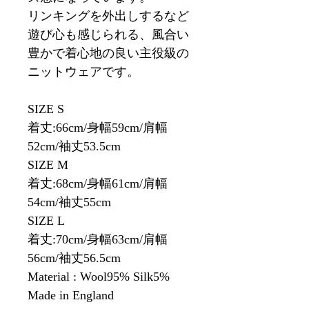
リンキングを外出しするなど
遊び心も感じられる、風合い
豊かで着心地の良い主役級の
ニットウェアです。
SIZE S
着丈:66cm/身幅59cm/肩幅
52cm/袖丈53.5cm
SIZE M
着丈:68cm/身幅61cm/肩幅
54cm/袖丈55cm
SIZE L
着丈:70cm/身幅63cm/肩幅
56cm/袖丈56.5cm
Material : Wool95% Silk5%
Made in England