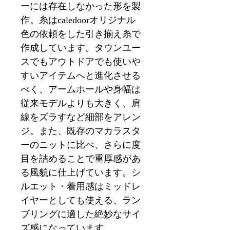
ーには存在しなかった形を製
作。糸はcaledoorオリジナル
色の依頼をした引き揃え糸で
作成しています。タウンユー
スでもアウトドアでも使いや
すいアイテムへと進化させる
べく、アームホールや身幅は
従来モデルよりも大きく、肩
線をズラすなど細部をアレン
ジ。また、既存のマカラスタ
ーのニットに比べ、さらに度
目を詰めることで重厚感があ
る風貌に仕上げています。シ
ルエット・着用感はミッドレ
イヤーとしても使える、ラン
ブリングに適した絶妙なサイ
ズ感になっています。