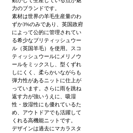
動かして生産している点が魅
力のブランドです。
素材は世界の羊毛生産量のわ
ずか3%のみであり、英国政府
によって公的に管理されてい
る希少なブリティッシュウー
ル（英国羊毛）を使用。スコ
ティッシュウールにメリノウ
ールをミックスし、型くずれ
しにくく、柔らかいながらも
弾力性があるニットに仕上が
っています。さらに雨を跳ね
返す力が強いうえに、吸湿
性・放湿性にも優れているた
め、アウトドアでも活躍して
くれる高機能ニットです。
デザインは過去にマカラスタ