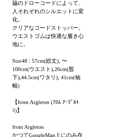
脇のドローコードによって、
人それぞれのシルエットに変
化。
クリアなコードストッパー。
ウエストゴムは快適な履き心
地に。
Size48 : 57cm(総丈), 〜
100cm(ウエスト),26cm(股
下),44.5cm(ワタリ), 41cm(袖
幅)
【from Argleton (ﾌﾛﾑ ｱｰｸﾞﾙﾄ
ﾝ)】
from Argleton
かつてGoogleMap上にのみ存