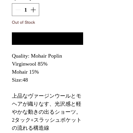
Out of Stock
Notify When Available
Quality: Mohair Poplin
Virginwool 85%
Mohair 15%
Size:48
上品なヴァージンウールとモ
ヘアが織りなす、光沢感と軽
やかな動きの出るショーツ。
2タック+スラッシュポケット
の流れる構造線