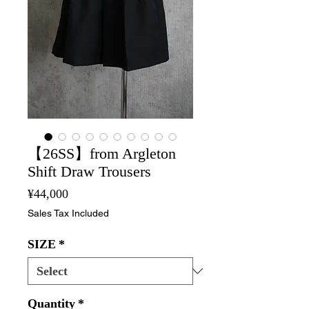
【26SS】from Argleton
Shift Draw Trousers
Price
¥44,000
Sales Tax Included
SIZE
*
Quantity
*