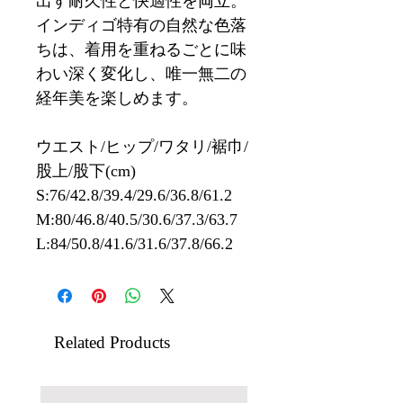
出す耐久性と快適性を両立。
インディゴ特有の自然な色落
ちは、着用を重ねるごとに味
わい深く変化し、唯一無二の
経年美を楽しめます。
ウエスト/ヒップ/ワタリ/裾巾/
股上/股下(cm)
S:76/42.8/39.4/29.6/36.8/61.2
M:80/46.8/40.5/30.6/37.3/63.7
L:84/50.8/41.6/31.6/37.8/66.2
Related Products