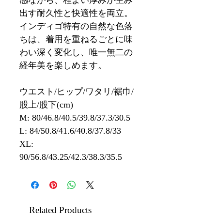
感ながら、程よい厚みが生み
出す耐久性と快適性を両立。
インディゴ特有の自然な色落
ちは、着用を重ねるごとに味
わい深く変化し、唯一無二の
経年美を楽しめます。
ウエスト/ヒップ/ワタリ/裾巾/
股上/股下(cm)
M: 80/46.8/40.5/39.8/37.3/30.5
L: 84/50.8/41.6/40.8/37.8/33
XL:
90/56.8/43.25/42.3/38.3/35.5
Related Products