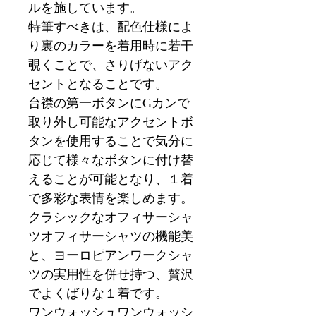
ルを施しています。
特筆すべきは、配色仕様によ
り裏のカラーを着用時に若干
覗くことで、さりげないアク
セントとなることです。
台襟の第一ボタンにGカンで
取り外し可能なアクセントボ
タンを使用することで気分に
応じて様々なボタンに付け替
えることが可能となり、１着
で多彩な表情を楽しめます。
クラシックなオフィサーシャ
ツオフィサーシャツの機能美
と、ヨーロピアンワークシャ
ツの実用性を併せ持つ、贅沢
でよくばりな１着です。
ワンウォッシュワンウォッシ