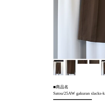
■商品名
Satou/25AW gakuran slacks-ku
━━━━━━━━━━━━━━━