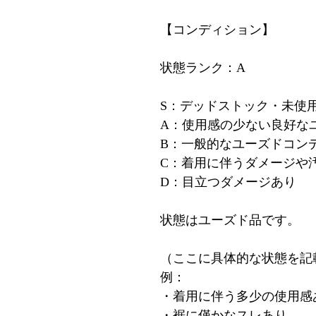
【コンディション】
状態ランク：A
S：デッドストック・未使
A：使用感の少ない良好な
B：一般的なユーズドコン
C：着用に伴うダメージや
D：目立つダメージあり
状態はユーズド品です。
（ここに具体的な状態を記
例：
・着用に伴う多少の使用感
・裾に僅かなスレあり