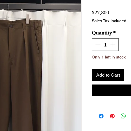
Price
¥27,800
Sales Tax Included
Quantity
*
Only 1 left in stock
Add to Cart