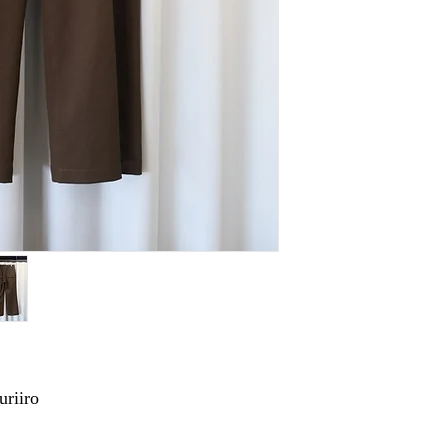
riiro