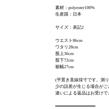
素材：polyester100%
生産国：日本
サイズ：表記2
ウエスト86cm
ワタリ28cm
股上36cm
股下72cm
裾幅27cm
(平置き直線採寸です。測
少の誤差が生じる場合がご
違いによる返品はお受けで
━━━━━━━━━━━━━━━