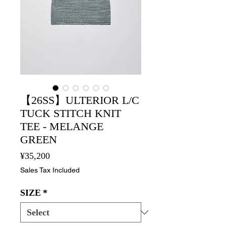
【26SS】ULTERIOR L/C
TUCK STITCH KNIT
TEE - MELANGE
GREEN
Price
¥35,200
Sales Tax Included
SIZE
*