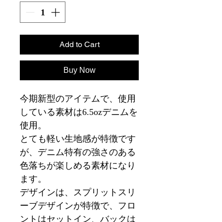
Add to Cart
Buy Now
今期新型のアイテムで、使用
している素材は6.5ozデニムを
使用。
とても軽い生地感が特徴です
が、デニム特有の強さのある
色落ちが楽しめる素材になり
ます。
デザインは、スプリットスリ
ーブデザインが特徴で、フロ
ントはセットイン、バックは