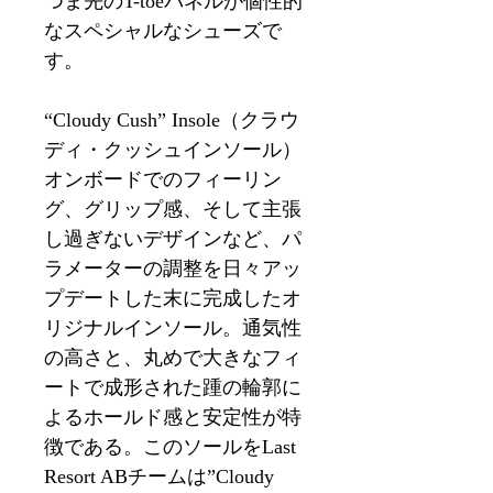
つま先のT-toeパネルが個性的
なスペシャルなシューズで
す。
“Cloudy Cush” Insole（クラウ
ディ・クッシュインソール）
オンボードでのフィーリン
グ、グリップ感、そして主張
し過ぎないデザインなど、パ
ラメーターの調整を日々アッ
プデートした末に完成したオ
リジナルインソール。通気性
の高さと、丸めで大きなフィ
ートで成形された踵の輪郭に
よるホールド感と安定性が特
徴である。このソールをLast
Resort ABチームは”Cloudy