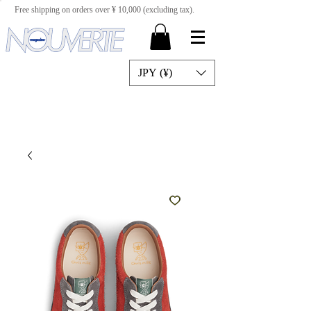
Free shipping on orders over ¥ 10,000 (excluding tax).
JPY (¥)