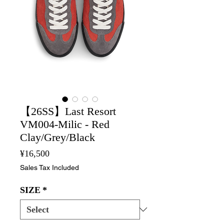
【26SS】Last Resort
VM004-Milic - Red
Clay/Grey/Black
Price
¥16,500
Sales Tax Included
SIZE
*