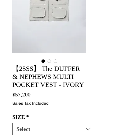
【25SS】 The DUFFER
& NEPHEWS MULTI
POCKET VEST - IVORY
Price
¥57,200
Sales Tax Included
SIZE
*