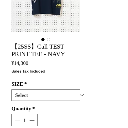
【25SS】Call TEST
PRINT TEE - NAVY
Price
¥14,300
Sales Tax Included
SIZE
*
Quantity
*