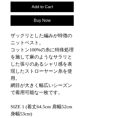
Add to Cart
Buy Now
ザックリとした編みが特徴の
ニットベスト。
コットン100%の糸に特殊処理
を施して麻のようなサラリと
した張りのあるシャリ感を表
現したストローヤーン糸を使
用。
網目が大きく幅広いシーズン
で着用可能な一枚です。
SIZE 1 (着丈64.5cm 肩幅52cm
身幅53cm)