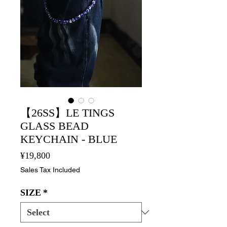
【26SS】LE TINGS
GLASS BEAD
KEYCHAIN - BLUE
Price
¥19,800
Sales Tax Included
SIZE
*