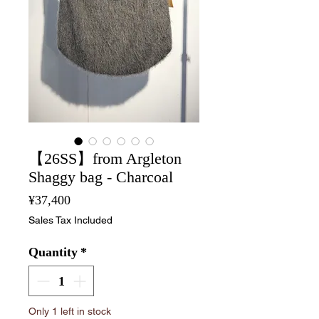
【26SS】from Argleton
Shaggy bag - Charcoal
Price
¥37,400
Sales Tax Included
Quantity
*
Only 1 left in stock