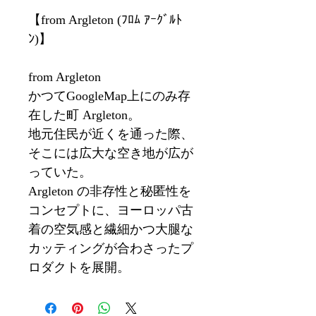
【from Argleton (ﾌﾛﾑ ｱｰｸﾞﾙﾄ
ﾝ)】
from Argleton
かつてGoogleMap上にのみ存
在した町 Argleton。
地元住民が近くを通った際、
そこには広大な空き地が広が
っていた。
Argleton の非存性と秘匿性を
コンセプトに、ヨーロッパ古
着の空気感と繊細かつ大腿な
カッティングが合わさったプ
ロダクトを展開。