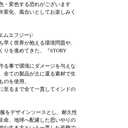
色・変色する恐れがございます
年変化、風合いとしてお楽しみく
リーエムエフジー)〉
ち早く世界が抱える環境問題や、
りを進めてきた、『STORY
品を作る事で環境にダメージを与えな
、全ての製品が土に還る素材で生
ものを使用。
に至るまで全て一貫してインドの
軍服をデザインソースとし、耐久性
生命、地球へ配慮した思いやりの
能な生き方という一貫した姿勢で