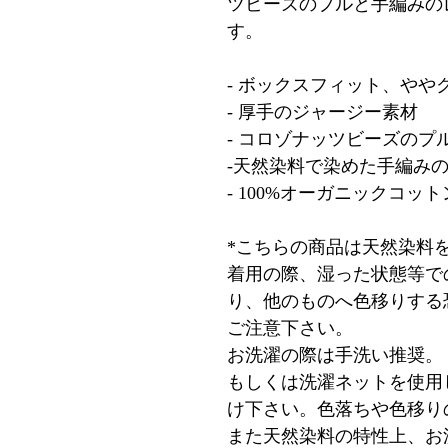
ツビーズのプルと手編みの
す。
- ボックスフィット、やや
- 厚手のジャージー素材
- コロゾナッツビーズのプ
-天然染料で染めた手編み
- 100%オーガニックコット
*こちらの商品は天然染料
着用の際、湿った状態等で
り、他のものへ色移りする
ご注意下さい。
お洗濯の際は手洗い推奨。
もしくは洗濯ネットを使用
け下さい。色落ちや色移り
また天然染料の特性上、お