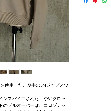
ンを使用した、厚手の3/4ジップスウ
インスパイアされた、ややクロッ
トのプルオーバーは、コロゾナッ