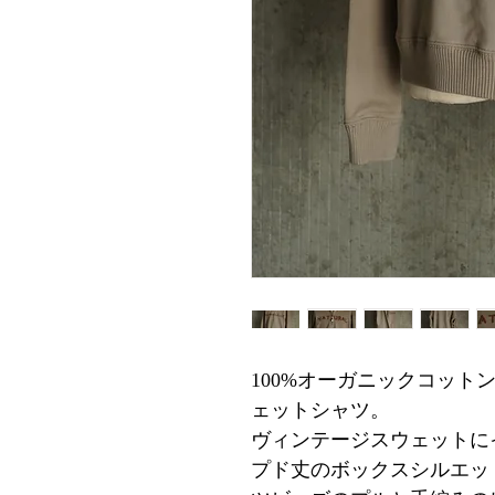
100%オーガニックコット
ェットシャツ。
ヴィンテージスウェットに
プド丈のボックスシルエッ