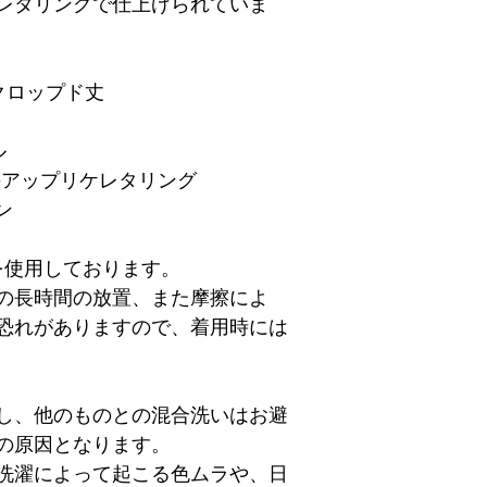
レタリングで仕上げられていま
クロップド丈
ル
のアップリケレタリング
ン
を使用しております。
の長時間の放置、また摩擦によ
恐れがありますので、着用時には
し、他のものとの混合洗いはお避
の原因となります。
洗濯によって起こる色ムラや、日