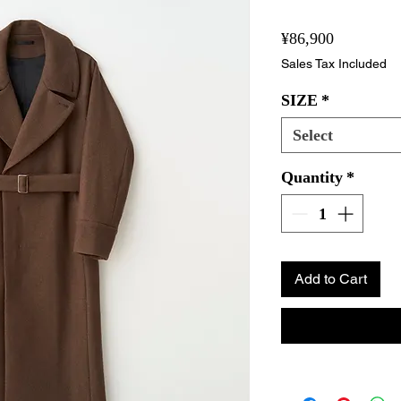
Price
¥86,900
Sales Tax Included
SIZE
*
Select
Quantity
*
Add to Cart