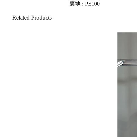
裏地 : PE100
Related Products