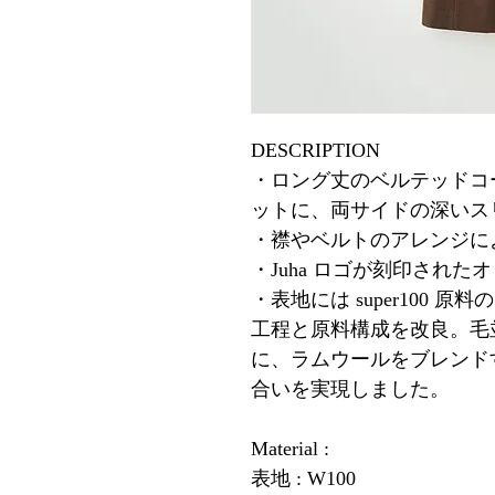
DESCRIPTION
・ロング丈のベルテッドコ
ットに、両サイドの深いス
・襟やベルトのアレンジに
・Juha ロゴが刻印され
・表地には super100
工程と原料構成を改良。毛
に、ラムウールをブレンド
合いを実現しました。
Material :
表地 : W100