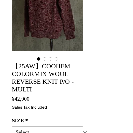
【25AW】COOHEM
COLORMIX WOOL
REVERSE KNIT P/O -
MULTI
Price
¥42,900
Sales Tax Included
SIZE
*