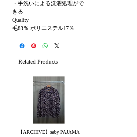
・手洗いによる洗濯処理がで
きる
Quality
毛83％ ポリエステル17％
Related Products
【ARCHIVE】saby PAJAMA
【ARCHIVE】JieDa 