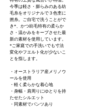
特有の上質な風合いが特徴。
今季は軽さ・膨らみのある紡
毛糸をオリジナルで３色杢に
撚糸。ご自宅で洗うことがで
き*、かつ紡毛特有の柔らか
さ・温かみをキープさせた最
新の素材を使用しています。
*ご家庭での手洗いでも寸法
変化やフエルト化が少ないこ
とを指します。
・オーストラリア産メリノウ
ールを使用
・軽く柔らかな着心地
・身幅・肩周りにゆとりを持
たせたシルエット
・同素材でパンツあり