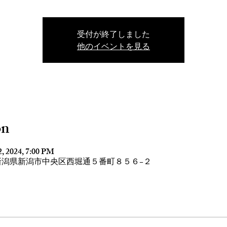
受付が終了しました
他のイベントを見る
on
2, 2024, 7:00 PM
61 新潟県新潟市中央区西堀通５番町８５６−２