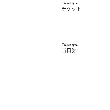
Ticket type
チケット
Ticket type
当日券