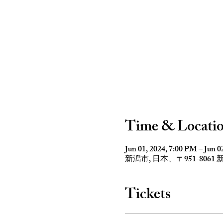
Time & Locati
Jun 01, 2024, 7:00 PM – Jun 0
新潟市, 日本、〒951-80
Tickets